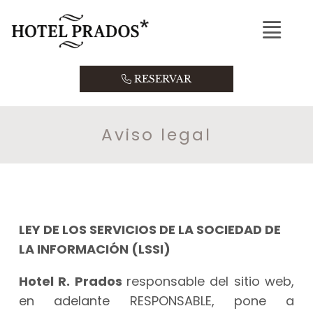
C
Instagram
RESERVAR
INICIO
HABITACIONES
Aviso legal
SERVICIOS
CONTACTO
LEY DE LOS SERVICIOS DE LA SOCIEDAD DE
LA INFORMACIÓN (LSSI)
Hotel R. Prados
responsable del sitio web,
en adelante RESPONSABLE, pone a
TEl.
982 302 119